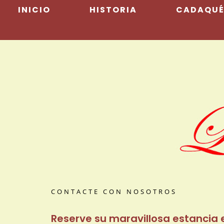
Skip
INICIO
HISTORIA
CADAQUÉS
to
content
CONTACTE CON NOSOTROS
Reserve su maravillosa estancia