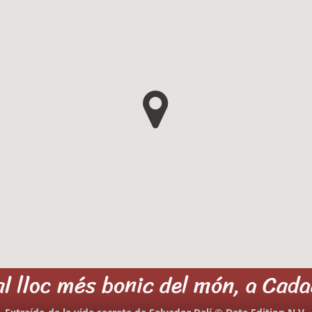
 al lloc més bonic del món, a Cada