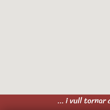
… i vull tornar